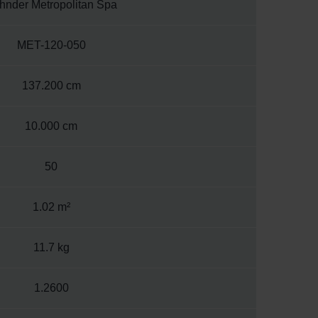
hnder Metropolitan Spa
MET-120-050
137.200 cm
10.000 cm
50
1.02 m²
11.7 kg
1.2600