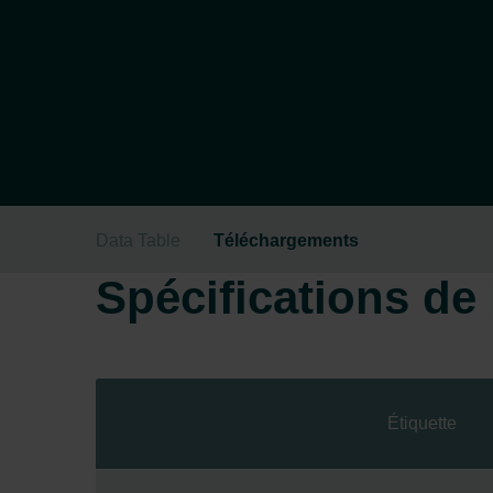
Data Table
Téléchargements
Spécifications de l
Étiquette