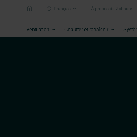
Français
Á propos de Zehnder
Ventilation
Chauffer et rafraîchir
Systè