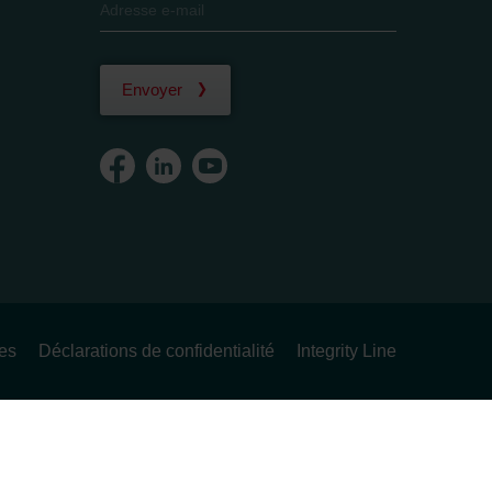
Envoyer
ues
Déclarations de confidentialité
Integrity Line