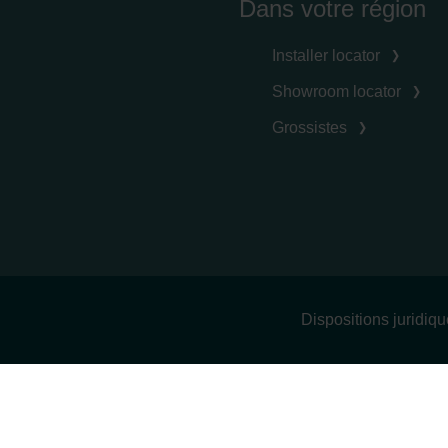
Dans votre région
Installer locator
Showroom locator
Grossistes
Dispositions juridiq