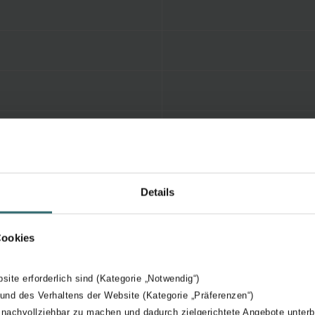
Details
Cookies
bsite erforderlich sind (Kategorie „Notwendig“)
 und des Verhaltens der Website (Kategorie „Präferenzen“)
 nachvollziehbar zu machen und dadurch zielgerichtete Angebote unterb