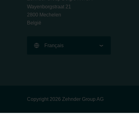
Wayenborgstraat 21
2800 Mechelen
België
Français
Copyright 2026 Zehnder Group AG