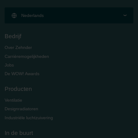
Nederlands
Bedrijf
Over Zehnder
Carrièremogelijkheden
Jobs
De WOW! Awards
Producten
Ventilatie
Designradiatoren
Industriële luchtzuivering
In de buurt