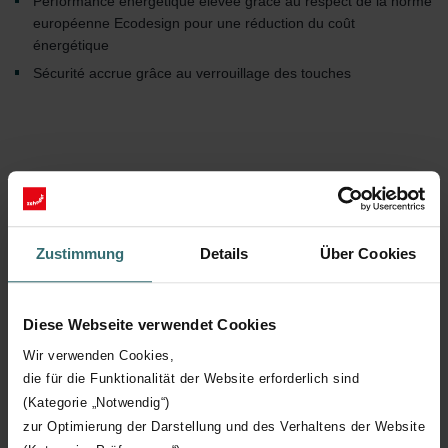
Performance énergétique élevée grâce au respect de la norme
européenne Ecodesign pour une réduction du coût
énergétique
Sécurité accrue grâce au verrouillage des touches
Colour System
Zustimmung
Details
Über Cookies
Diese Webseite verwendet Cookies
Wir verwenden Cookies,
die für die Funktionalität der Website erforderlich sind
(Kategorie „Notwendig“)
zur Optimierung der Darstellung und des Verhaltens der Website