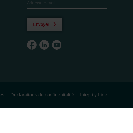
Envoyer
ues
Déclarations de confidentialité
Integrity Line