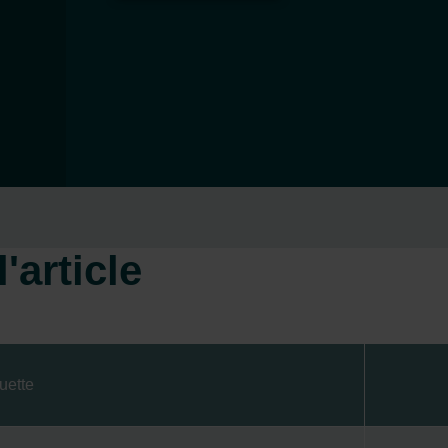
'article
uette