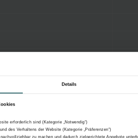
Details
Cookies
bsite erforderlich sind (Kategorie „Notwendig“)
 und des Verhaltens der Website (Kategorie „Präferenzen“)
 nachvollziehbar zu machen und dadurch zielgerichtete Angebote unterb