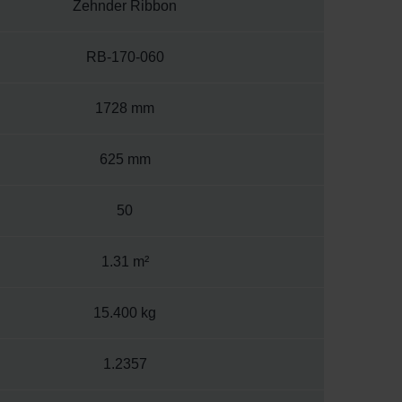
Zehnder Ribbon
RB-170-060
1728 mm
625 mm
50
1.31 m²
15.400 kg
1.2357