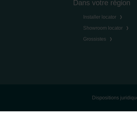
Dans votre région
Installer locator
Showroom locator
Grossistes
Dispositions juridiq