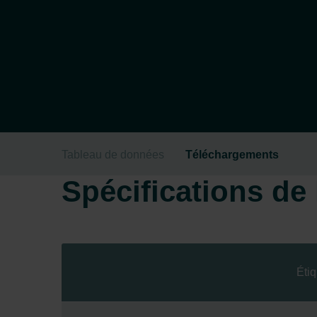
Tableau de données
Téléchargements
Spécifications de l
Étiq