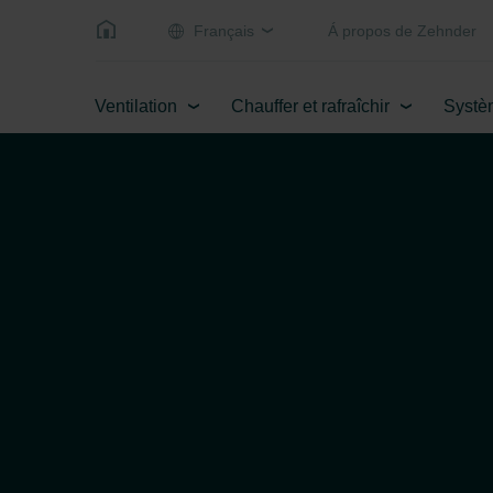
Français
Á propos de Zehnder
Ventilation
Chauffer et rafraîchir
Systè