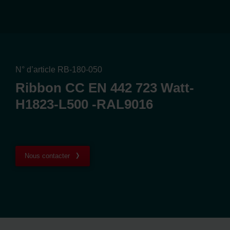
N° d’article RB-180-050
Ribbon CC EN 442 723 Watt-
H1823-L500 -RAL9016
Nous contacter