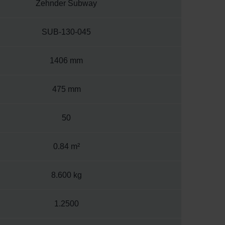
Zehnder Subway
SUB-130-045
1406 mm
475 mm
50
0.84 m²
8.600 kg
1.2500