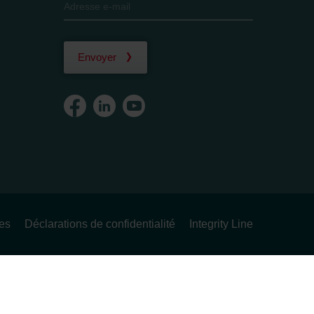
Envoyer
ues
Déclarations de confidentialité
Integrity Line