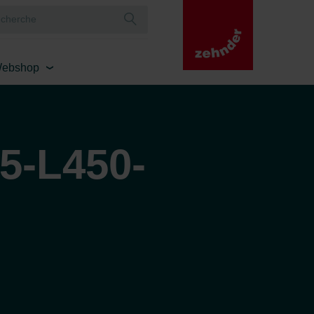
ebshop
5-L450-