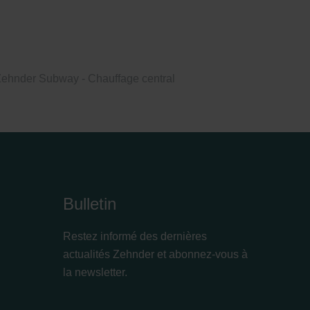
ehnder Subway - Chauffage central
Bulletin
Restez informé des dernières
actualités Zehnder et abonnez-vous à
la newsletter.