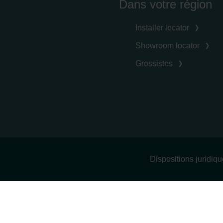
Dans votre région
Installer locator
Showroom locator
Grossistes
Dispositions juridiq