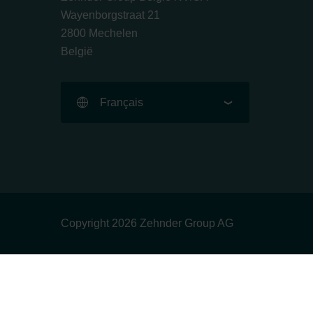
Wayenborgstraat 21
2800 Mechelen
België
Français
Copyright 2026 Zehnder Group AG