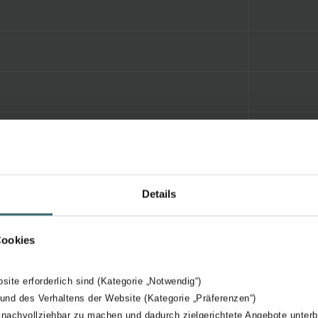
Details
Cookies
bsite erforderlich sind (Kategorie „Notwendig“)
 und des Verhaltens der Website (Kategorie „Präferenzen“)
 nachvollziehbar zu machen und dadurch zielgerichtete Angebote unterb