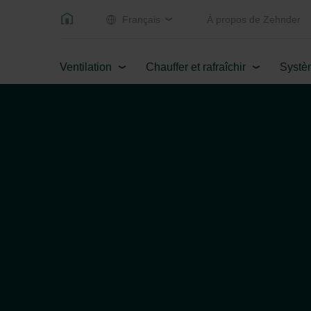
Français
Á propos de Zehnder
Ventilation
Chauffer et rafraîchir
Systè