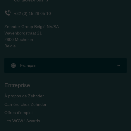
Contactez-nous
+32 (0) 15 28 05 10
Zehnder Group België NV/SA
Wayenborgstraat 21
2800 Mechelen
België
Français
Entreprise
À propos de Zehnder
Carrière chez Zehnder
Offres d'emploi
Les WOW ! Awards