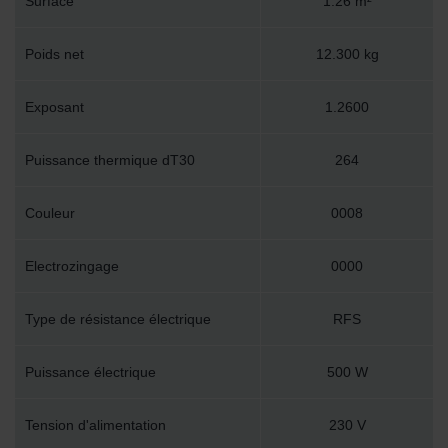
Surface
1.26 m²
Poids net
12.300 kg
Exposant
1.2600
Puissance thermique dT30
264
Couleur
0008
Electrozingage
0000
Type de résistance électrique
RFS
Puissance électrique
500 W
Tension d'alimentation
230 V