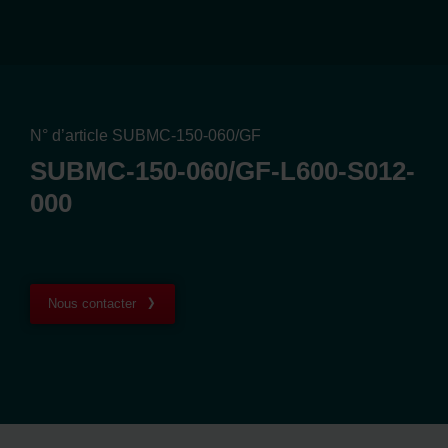
N° d’article SUBMC-150-060/GF
SUBMC-150-060/GF-L600-S012-
000
Nous contacter