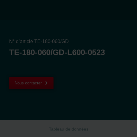
N° d’article TE-180-060/GD
TE-180-060/GD-L600-0523
Nous contacter
Tableau de données