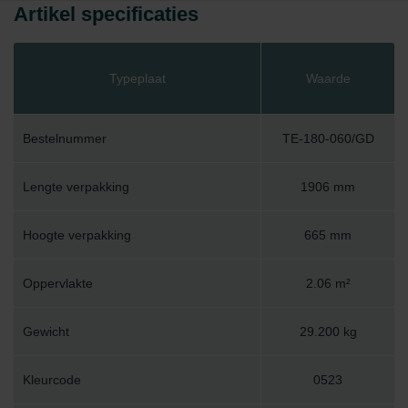
Artikel specificaties
Typeplaat
Waarde
Bestelnummer
TE-180-060/GD
Lengte verpakking
1906 mm
Hoogte verpakking
665 mm
Oppervlakte
2.06 m²
Gewicht
29.200 kg
Kleurcode
0523