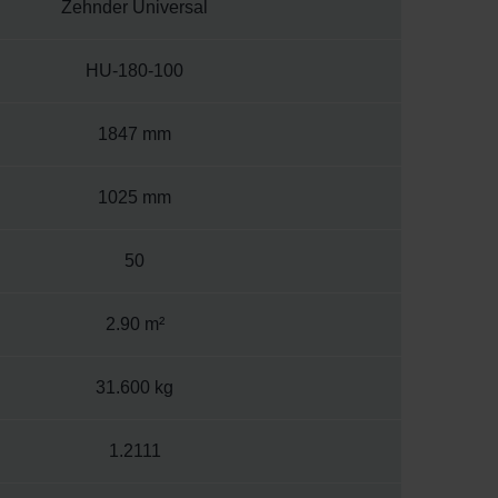
Zehnder Universal
HU-180-100
1847 mm
1025 mm
50
2.90 m²
31.600 kg
1.2111