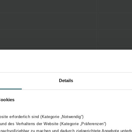
Details
Cookies
bsite erforderlich sind (Kategorie „Notwendig“)
 und des Verhaltens der Website (Kategorie „Präferenzen“)
 nachvollziehbar zu machen und dadurch zielgerichtete Angebote unterb