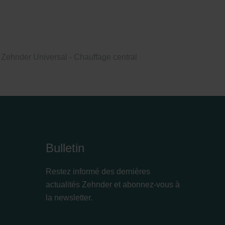
Zehnder Universal - Chauffage central
Bulletin
Restez informé des dernières
actualités Zehnder et abonnez-vous à
la newsletter.