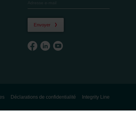
Envoyer
ues
Déclarations de confidentialité
Integrity Line