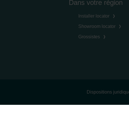
Dans votre région
Installer locator
Showroom locator
Grossistes
Dispositions juridiq