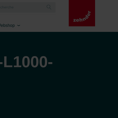
ebshop
-L1000-