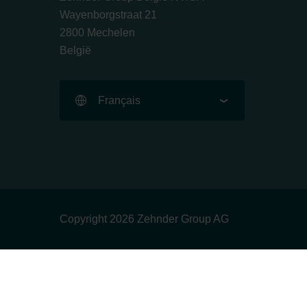
Wayenborgstraat 21
2800 Mechelen
België
Français
Copyright 2026 Zehnder Group AG