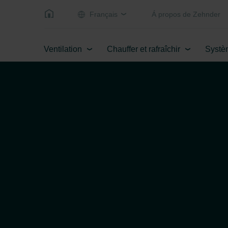
Français
Á propos de Zehnder
Ventilation
Chauffer et rafraîchir
Systè