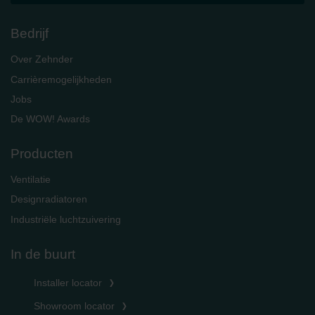
Bedrijf
Over Zehnder
Carrièremogelijkheden
Jobs
De WOW! Awards
Producten
Ventilatie
Designradiatoren
Industriële luchtzuivering
In de buurt
Installer locator
Showroom locator