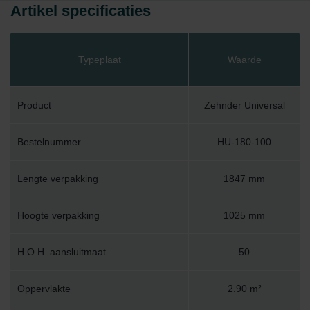
Artikel specificaties
Typeplaat
Waarde
Product
Zehnder Universal
Bestelnummer
HU-180-100
Lengte verpakking
1847 mm
Hoogte verpakking
1025 mm
H.O.H. aansluitmaat
50
Oppervlakte
2.90 m²