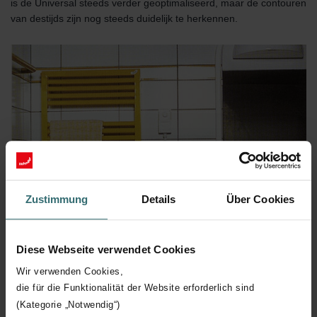
is de Universal steeds verder geoptimaliseerd, maar de contouren
van destijds zijn nog steeds duidelijk te herkennen.
Zustimmung
Details
Über Cookies
Diese Webseite verwendet Cookies
Wir verwenden Cookies,
die für die Funktionalität der Website erforderlich sind
(Kategorie „Notwendig“)