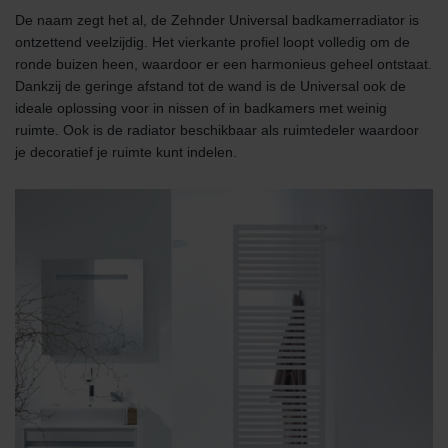
De naam zegt het al, de Zehnder Universal badkamerradiator is
ontzettend veelzijdig. Het vierkante profiel loopt volledig om de
ronde buizen heen, waardoor er een harmonieus geheel ontstaat.
Dankzij de geringe afstand tot de wand is de Universal ook de
ideale oplossing voor in nissen of in badkamers met weinig
ruimte. Ook is de radiator beschikbaar als ruimtedeler waardoor
je decoratief je ruimte kunt indelen.