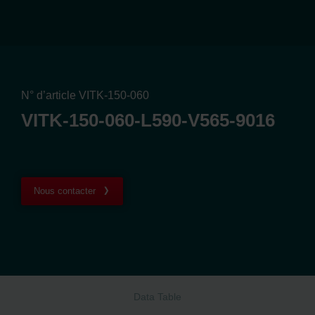
N° d’article VITK-150-060
VITK-150-060-L590-V565-9016
Nous contacter
Data Table