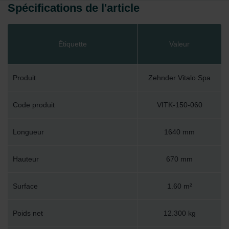
Spécifications de l'article
Étiquette
Valeur
Produit
Zehnder Vitalo Spa
Code produit
VITK-150-060
Longueur
1640 mm
Hauteur
670 mm
Surface
1.60 m²
Poids net
12.300 kg