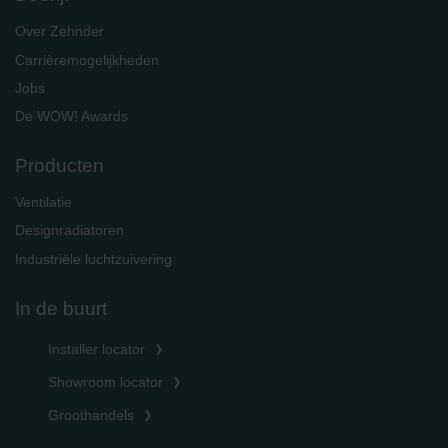
Over Zehnder
Carrièremogelijkheden
Jobs
De WOW! Awards
Producten
Ventilatie
Designradiatoren
Industriële luchtzuivering
In de buurt
Installer locator
Showroom locator
Groothandels