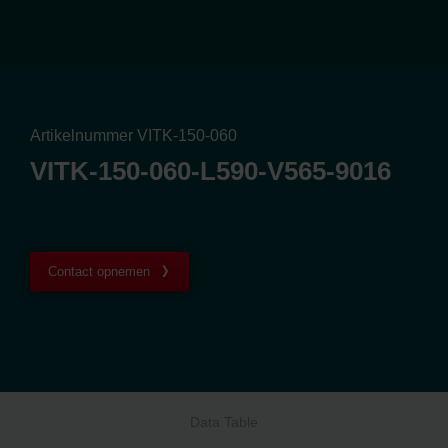
Artikelnummer VITK-150-060
VITK-150-060-L590-V565-9016
Contact opnemen
Data Table