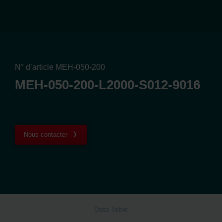
N° d’article MEH-050-200
MEH-050-200-L2000-S012-9016
Nous contacter
Data Table