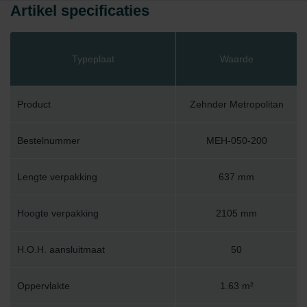
Artikel specificaties
Typeplaat
Waarde
Product
Zehnder Metropolitan
Bestelnummer
MEH-050-200
Lengte verpakking
637 mm
Hoogte verpakking
2105 mm
H.O.H. aansluitmaat
50
Oppervlakte
1.63 m²