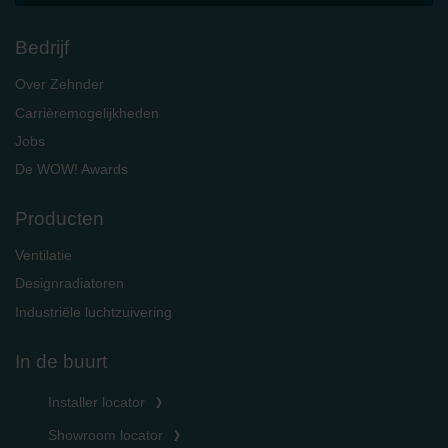
Bedrijf
Over Zehnder
Carrièremogelijkheden
Jobs
De WOW! Awards
Producten
Ventilatie
Designradiatoren
Industriële luchtzuivering
In de buurt
Installer locator
Showroom locator