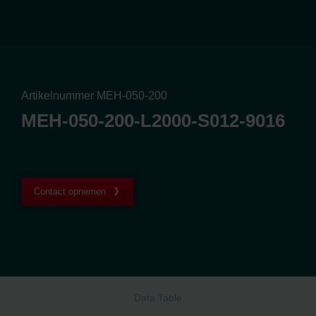
Artikelnummer MEH-050-200
MEH-050-200-L2000-S012-9016
Contact opnemen
Data Table