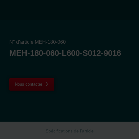
N° d’article MEH-180-060
MEH-180-060-L600-S012-9016
Nous contacter
Spécifications de l'article