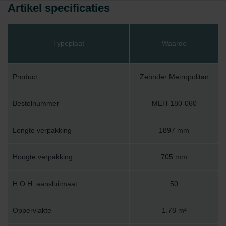
Artikel specificaties
Typeplaat
Waarde
Product
Zehnder Metropolitan
Bestelnummer
MEH-180-060
Lengte verpakking
1897 mm
Hoogte verpakking
705 mm
H.O.H. aansluitmaat
50
Oppervlakte
1.78 m²