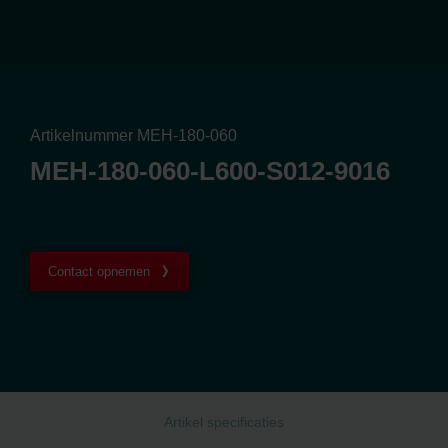
Artikelnummer MEH-180-060
MEH-180-060-L600-S012-9016
Contact opnemen
Artikel specificaties