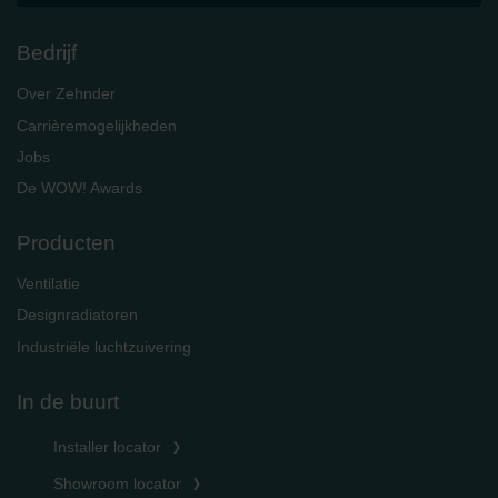
Bedrijf
Over Zehnder
Carrièremogelijkheden
Jobs
De WOW! Awards
Producten
Ventilatie
Designradiatoren
Industriële luchtzuivering
In de buurt
Installer locator
Showroom locator