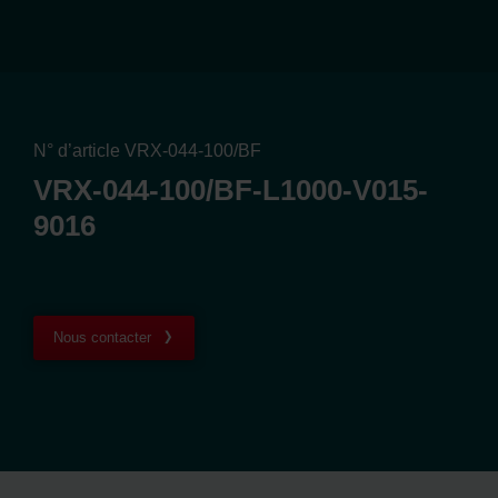
N° d’article VRX-044-100/BF
VRX-044-100/BF-L1000-V015-
9016
Nous contacter