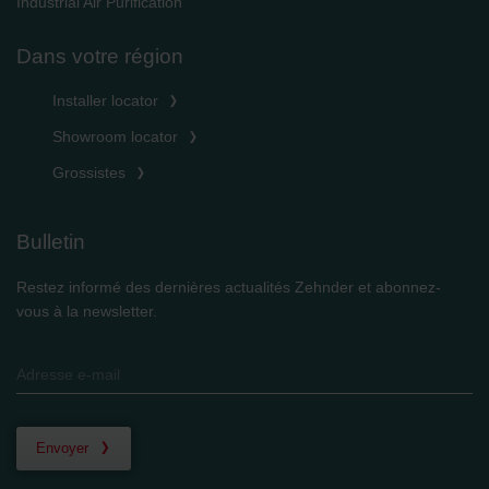
Industrial Air Purification
Dans votre région
Installer locator
Showroom locator
Grossistes
Bulletin
Restez informé des dernières actualités Zehnder et abonnez-
vous à la newsletter.
Envoyer