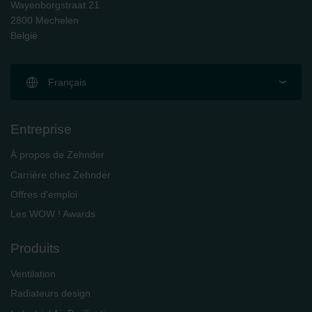
Wayenborgstraat 21
2800 Mechelen
België
Français
Entreprise
À propos de Zehnder
Carrière chez Zehnder
Offres d'emploi
Les WOW ! Awards
Produits
Ventilation
Radiateurs design