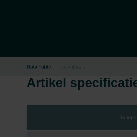
Data Table
Downloads
Artikel specificati
Typepla