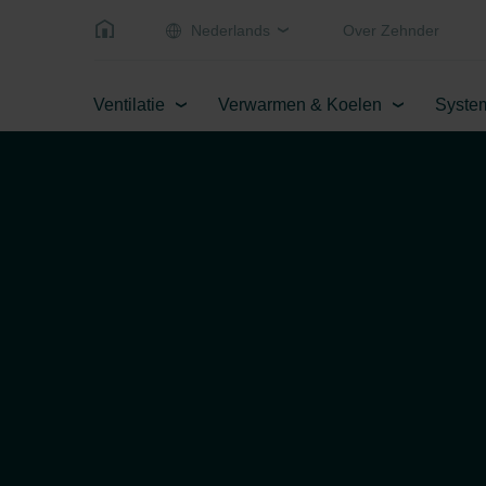
Nederlands
Over Zehnder
Ventilatie
Verwarmen & Koelen
Syste