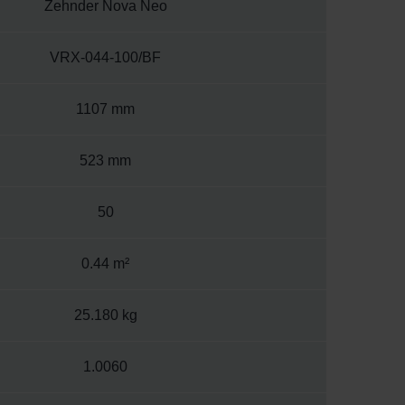
Zehnder Nova Neo
VRX-044-100/BF
1107 mm
523 mm
50
0.44 m²
25.180 kg
1.0060