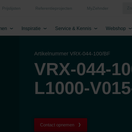
Prijslijsten
Referentieprojecten
MyZehnder
men
Inspiratie
Service & Kennis
Webshop
Artikelnummer VRX-044-100/BF
VRX-044-10
L1000-V015
Contact opnemen