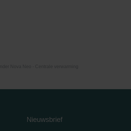
nder Nova Neo - Centrale verwarming
Nieuwsbrief