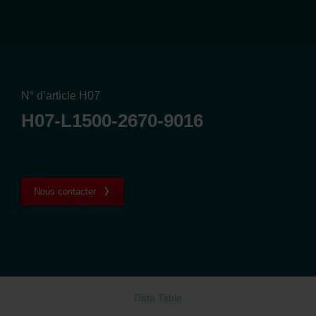
N° d’article H07
H07-L1500-2670-9016
Nous contacter
Data Table