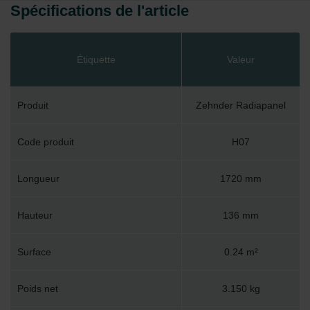
Spécifications de l'article
Étiquette
Valeur
Produit
Zehnder Radiapanel
Code produit
H07
Longueur
1720 mm
Hauteur
136 mm
Surface
0.24 m²
Poids net
3.150 kg