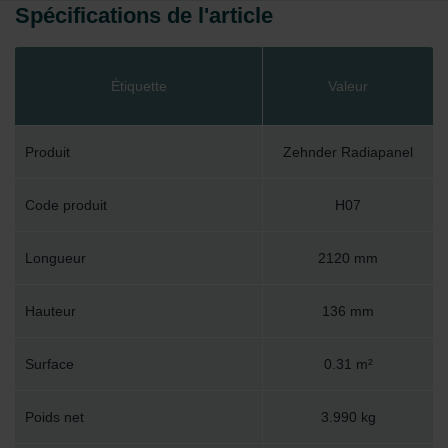
Spécifications de l'article
Étiquette
Valeur
Produit
Zehnder Radiapanel
Code produit
H07
Longueur
2120 mm
Hauteur
136 mm
Surface
0.31 m²
Poids net
3.990 kg