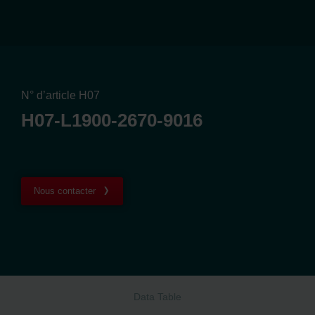
N° d’article H07
H07-L1900-2670-9016
Nous contacter
Data Table