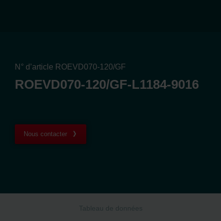
N° d’article ROEVD070-120/GF
ROEVD070-120/GF-L1184-9016
Nous contacter
Tableau de données