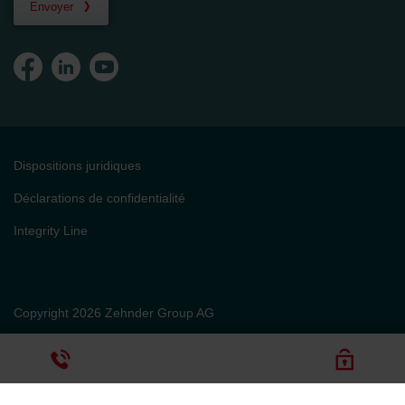
Envoyer
Dispositions juridiques
Déclarations de confidentialité
Integrity Line
Copyright 2026 Zehnder Group AG