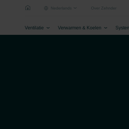
Nederlands
Over Zehnder
Ventilatie
Verwarmen & Koelen
Syste