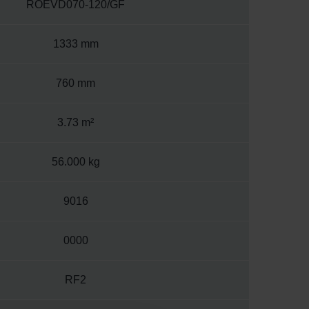
ROEVD070-120/GF
1333 mm
760 mm
3.73 m²
56.000 kg
9016
0000
RF2