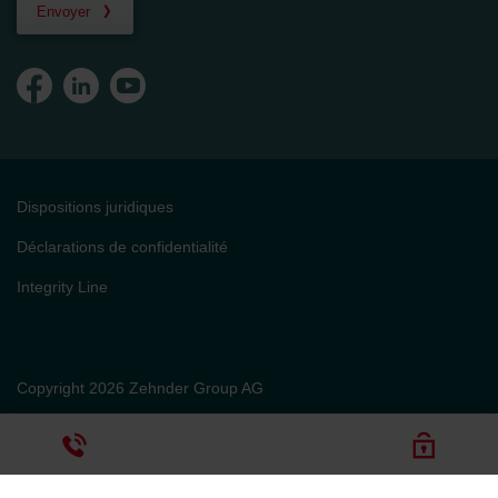
Envoyer
Dispositions juridiques
Déclarations de confidentialité
Integrity Line
Copyright 2026 Zehnder Group AG