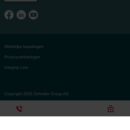
Wettelijke bepalingen
Privacyverklaringen
Integrity Line
Copyright 2026 Zehnder Group AG