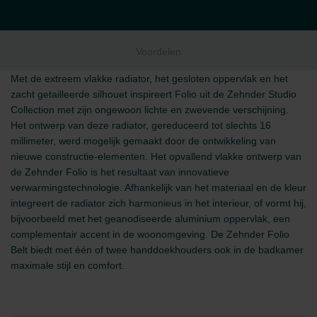
Voordelen
Met de extreem vlakke radiator, het gesloten oppervlak en het
zacht getailleerde silhouet inspireert Folio uit de Zehnder Studio
Collection met zijn ongewoon lichte en zwevende verschijning.
Het ontwerp van deze radiator, gereduceerd tot slechts 16
millimeter, werd mogelijk gemaakt door de ontwikkeling van
nieuwe constructie-elementen. Het opvallend vlakke ontwerp van
de Zehnder Folio is het resultaat van innovatieve
verwarmingstechnologie. Afhankelijk van het materiaal en de kleur
integreert de radiator zich harmonieus in het interieur, of vormt hij,
bijvoorbeeld met het geanodiseerde aluminium oppervlak, een
complementair accent in de woonomgeving. De Zehnder Folio
Belt biedt met één of twee handdoekhouders ook in de badkamer
maximale stijl en comfort.