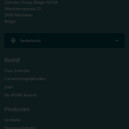
Zehnder Group België NV/SA
Wayenborgstraat 21
2800 Mechelen
België
Nederlands
Bedrijf
Over Zehnder
Carrièremogelijkheden
Jobs
De WOW! Awards
Producten
Ventilatie
Designradiatoren