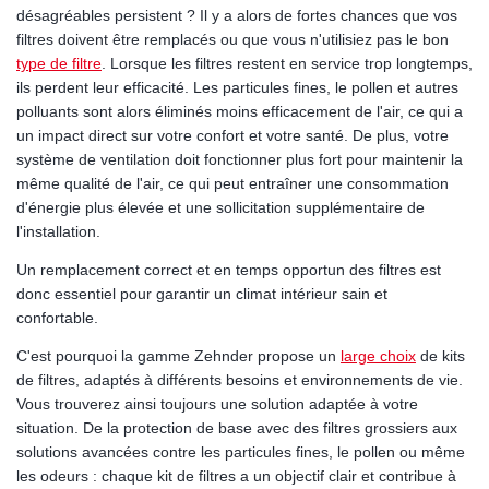
désagréables persistent ? Il y a alors de fortes chances que vos
filtres doivent être remplacés ou que vous n'utilisiez pas le bon
type de filtre
. Lorsque les filtres restent en service trop longtemps,
ils perdent leur efficacité. Les particules fines, le pollen et autres
polluants sont alors éliminés moins efficacement de l'air, ce qui a
un impact direct sur votre confort et votre santé. De plus, votre
système de ventilation doit fonctionner plus fort pour maintenir la
même qualité de l'air, ce qui peut entraîner une consommation
d'énergie plus élevée et une sollicitation supplémentaire de
l'installation.
Un remplacement correct et en temps opportun des filtres est
donc essentiel pour garantir un climat intérieur sain et
confortable.
C'est pourquoi la gamme Zehnder propose un
large choix
de kits
de filtres, adaptés à différents besoins et environnements de vie.
Vous trouverez ainsi toujours une solution adaptée à votre
situation. De la protection de base avec des filtres grossiers aux
solutions avancées contre les particules fines, le pollen ou même
les odeurs : chaque kit de filtres a un objectif clair et contribue à