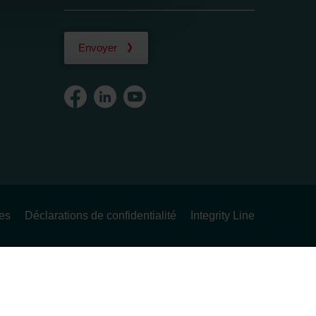
Envoyer
ues
Déclarations de confidentialité
Integrity Line