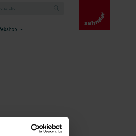
ebshop