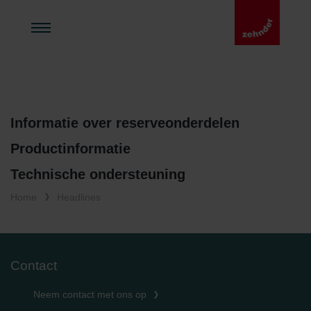
Informatie over reserveonderdelen
Productinformatie
Technische ondersteuning
Home
Headlines
Contact
Neem contact met ons op