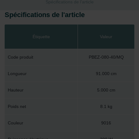
Spécifications de l'article
Spécifications de l'article
Étiquette
Valeur
Code produit
PBEZ-080-40/MQ
Longueur
91.000 cm
Hauteur
5.000 cm
Poids net
8.1 kg
Couleur
9016