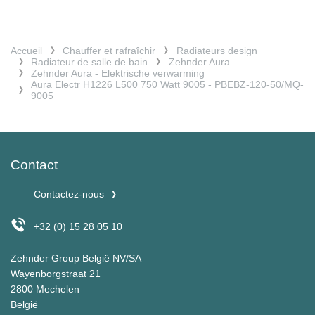
Accueil
Chauffer et rafraîchir
Radiateurs design
Radiateur de salle de bain
Zehnder Aura
Zehnder Aura - Elektrische verwarming
Aura Electr H1226 L500 750 Watt 9005 - PBEBZ-120-50/MQ-
9005
Contact
Contactez-nous
+32 (0) 15 28 05 10
Zehnder Group België NV/SA
Wayenborgstraat 21
2800 Mechelen
België