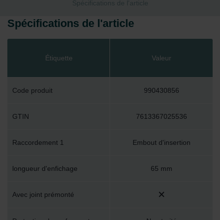
Spécifications de l'article
Spécifications de l'article
Étiquette
Valeur
Code produit
990430856
GTIN
7613367025536
Raccordement 1
Embout d'insertion
longueur d'enfichage
65 mm
Avec joint prémonté