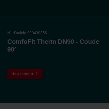
N° d’article 990430856
ComfoFit Therm DN90 - Coude
90°
Nous contacter