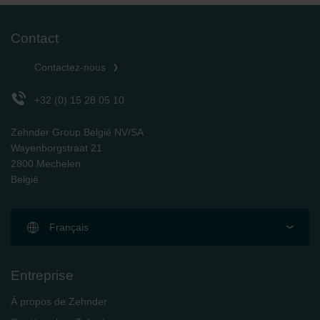
Contact
Contactez-nous
+32 (0) 15 28 05 10
Zehnder Group België NV/SA
Wayenborgstraat 21
2800 Mechelen
België
Français
Entreprise
À propos de Zehnder