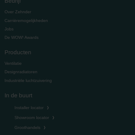
Bedrijf
Over Zehnder
Carrièremogelijkheden
Jobs
De WOW! Awards
Producten
Ventilatie
Designradiatoren
Industriële luchtzuivering
In de buurt
Installer locator
Showroom locator
Groothandels