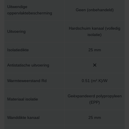
Uitwendige
Geen (onbehandeld)
oppervlaktebescherming
Hardschuim kanaal (volledig
Uitvoering
isolatie)
Isolatiedikte
25 mm
Antistatische uitvoering
Warmteweerstand Rd
0.51 (m².K)/W
Geëxpandeerd polypropyleen
Materiaal isolatie
(EPP)
Wanddikte kanaal
25 mm