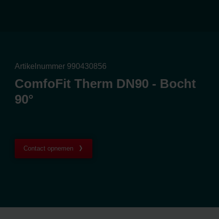
Artikelnummer 990430856
ComfoFit Therm DN90 - Bocht
90°
Contact opnemen