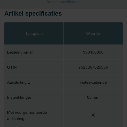
Artikel specificaties
Artikel specificaties
Typeplaat
Waarde
Bestelnummer
990430856
GTIN
7613367025536
Aansluiting 1
Insteekuiteinde
Insteeklengte
65 mm
Met voorgemonteerde
afdichting