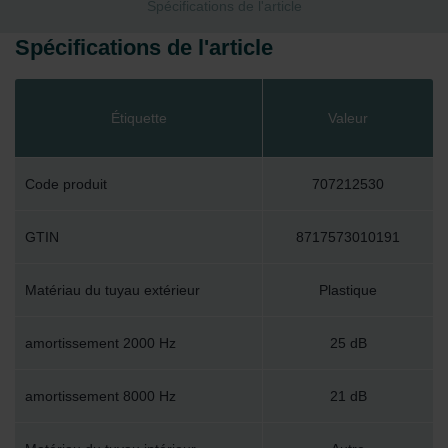
Spécifications de l'article
Spécifications de l'article
Étiquette
Valeur
Code produit
707212530
GTIN
8717573010191
Matériau du tuyau extérieur
Plastique
amortissement 2000 Hz
25 dB
amortissement 8000 Hz
21 dB