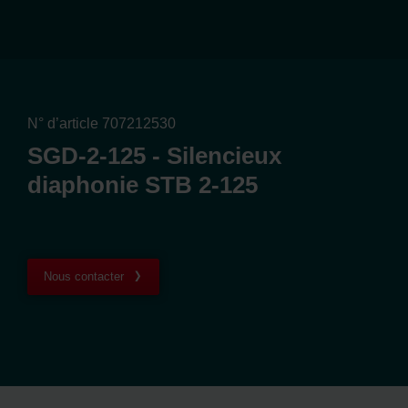
N° d’article 707212530
SGD-2-125 - Silencieux
diaphonie STB 2-125
Nous contacter