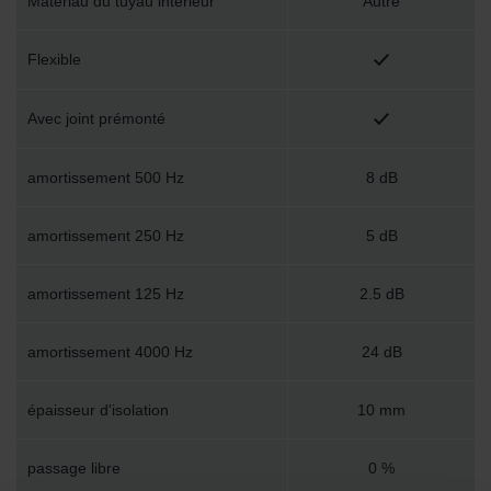
Matériau du tuyau intérieur
Autre
Flexible
Avec joint prémonté
amortissement 500 Hz
8 dB
amortissement 250 Hz
5 dB
amortissement 125 Hz
2.5 dB
amortissement 4000 Hz
24 dB
épaisseur d'isolation
10 mm
passage libre
0 %