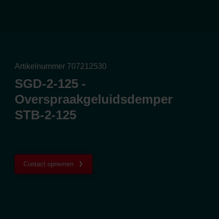
Artikelnummer 707212530
SGD-2-125 -
Overspraakgeluidsdemper
STB-2-125
Contact opnemen