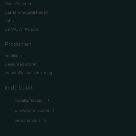
Over Zehnder
Carrièremogelijkheden
Jobs
De WOW! Awards
Producten
Ventilatie
Designradiatoren
Industriële luchtzuivering
In de buurt
Installer locator
Showroom locator
Groothandels