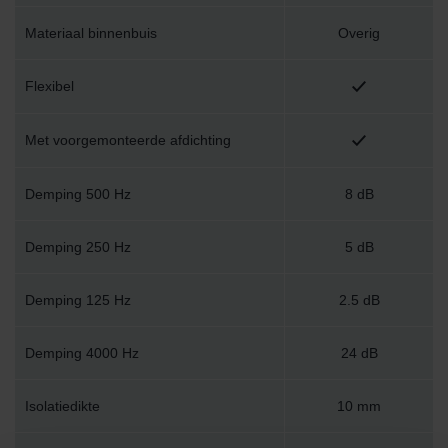
Materiaal binnenbuis
Overig
Flexibel
Met voorgemonteerde afdichting
Demping 500 Hz
8 dB
Demping 250 Hz
5 dB
Demping 125 Hz
2.5 dB
Demping 4000 Hz
24 dB
Isolatiedikte
10 mm