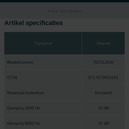
Artikel specificaties
Artikel specificaties
Typeplaat
Waarde
Bestelnummer
707212530
GTIN
8717573010191
Materiaal buitenbuis
Kunststof
Demping 2000 Hz
25 dB
Demping 8000 Hz
21 dB