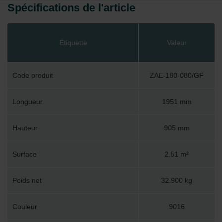
Spécifications de l'article
Étiquette
Valeur
Code produit
ZAE-180-080/GF
Longueur
1951 mm
Hauteur
905 mm
Surface
2.51 m²
Poids net
32.900 kg
Couleur
9016