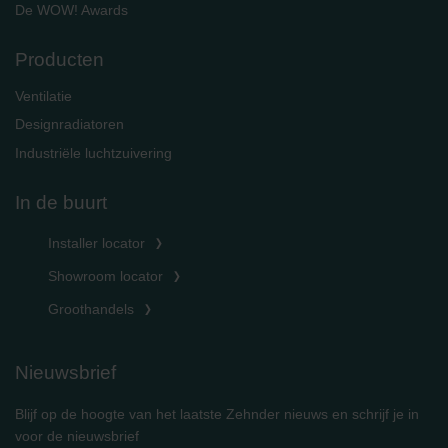
De WOW! Awards
Producten
Ventilatie
Designradiatoren
Industriële luchtzuivering
In de buurt
Installer locator
Showroom locator
Groothandels
Nieuwsbrief
Blijf op de hoogte van het laatste Zehnder nieuws en schrijf je in
voor de nieuwsbrief