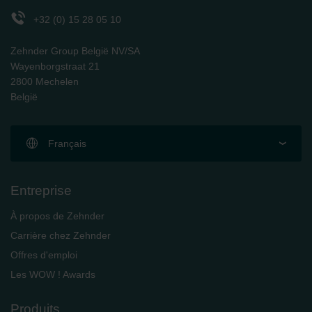
+32 (0) 15 28 05 10
Zehnder Group België NV/SA
Wayenborgstraat 21
2800 Mechelen
België
Français
Entreprise
À propos de Zehnder
Carrière chez Zehnder
Offres d'emploi
Les WOW ! Awards
Produits