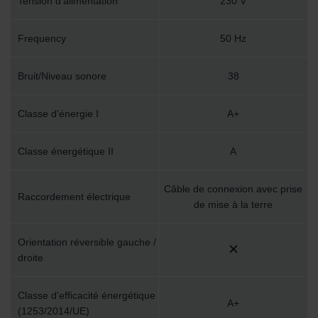
Tension d'alimentation
230 V
Frequency
50 Hz
Bruit/Niveau sonore
38
Classe d'énergie I
A+
Classe énergétique II
A
Câble de connexion avec prise
Raccordement électrique
de mise à la terre
Orientation réversible gauche /
droite
Classe d'efficacité énergétique
A+
(1253/2014/UE)