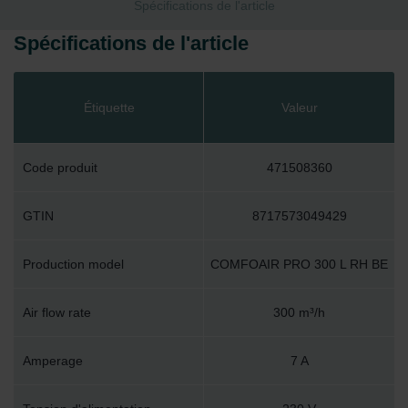
Spécifications de l'article
Spécifications de l'article
Étiquette
Valeur
Code produit
471508360
GTIN
8717573049429
Production model
COMFOAIR PRO 300 L RH BE
Air flow rate
300 m³/h
Amperage
7 A