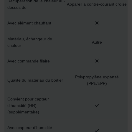
Récupération de la chaleur au-
Appareil à contre-courant croisé
dessus de
Avec élément chauffant
Matériau, échangeur de
Autre
chaleur
Avec commande filaire
Polypropylène expansé
Qualité du matériau du boîtier
(PPE/EPP)
Convient pour capteur
d'humidité (HR)
(supplémentaire)
Avec capteur d'humidité