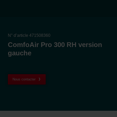
N° d’article 471508360
ComfoAir Pro 300 RH version
gauche
Nous contacter