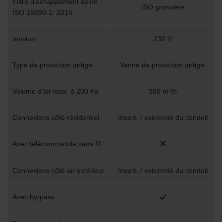
Filtre d'échappement selon
ISO grossière
ISO 16890-1: 2015
tension
230 V
Type de protection antigel
Vanne de protection antigel
Volume d'air max. à 200 Pa
300 m³/h
Connexions côté résidentiel
Insert- / extrémité du conduit
Avec télécommande sans fil
Connexions côté air extérieur
Insert- / extrémité du conduit
Avec by-pass