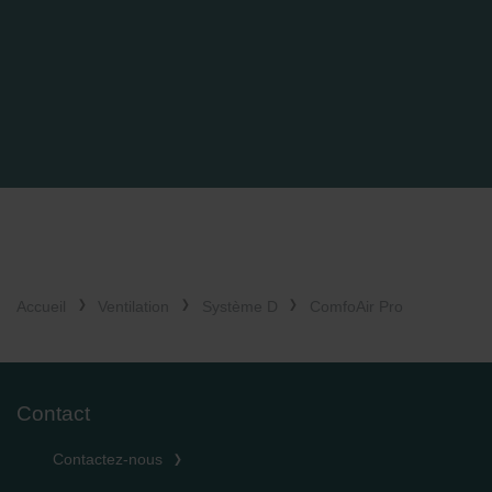
Accueil
Ventilation
Système D
ComfoAir Pro
Contact
Contactez-nous