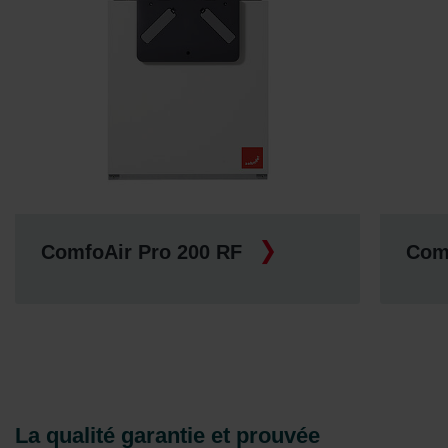
ComfoAir Pro 200 RF
Com
La qualité garantie et prouvée