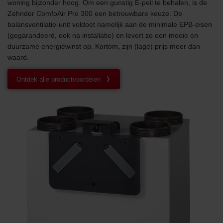
woning bijzonder hoog. Om een gunstig E-peil te behalen, is de
Zehnder ComfoAir Pro 300 een betrouwbare keuze. De
balansventilatie-unit voldoet namelijk aan de minimale EPB-eisen
(gegarandeerd, ook na installatie) en levert zo een mooie en
duurzame energiewinst op. Kortom, zijn (lage) prijs meer dan
waard.
Ontdek alle productvoordelen