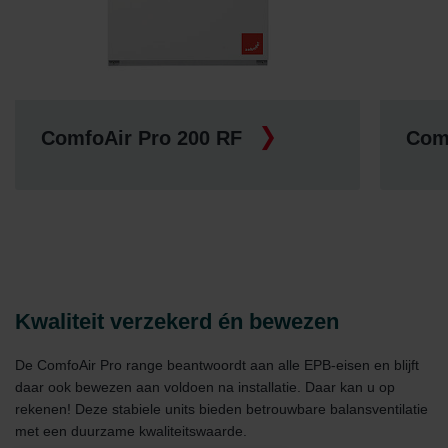
ComfoAir Pro 250 RF
Com
Kwaliteit verzekerd én bewezen
De ComfoAir Pro range beantwoordt aan alle EPB-eisen en blijft
daar ook bewezen aan voldoen na installatie. Daar kan u op
rekenen! Deze stabiele units bieden betrouwbare balansventilatie
met een duurzame kwaliteitswaarde.