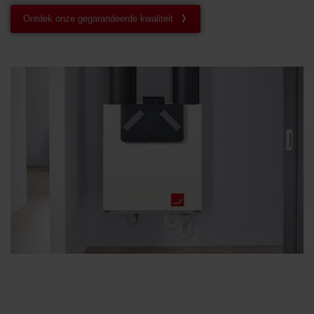
Ontdek onze gegarandeerde kwaliteit