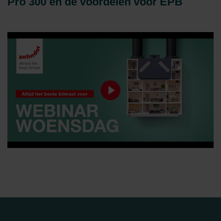
Pro 300 en de voordelen voor EPB