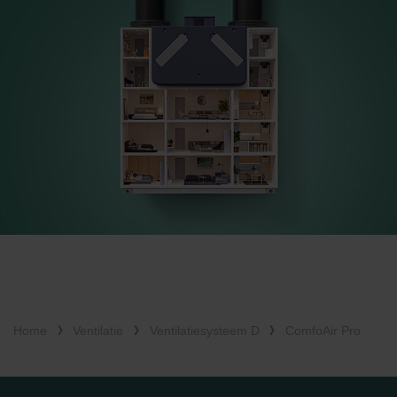
Home
Ventilatie
Ventilatiesysteem D
ComfoAir Pro