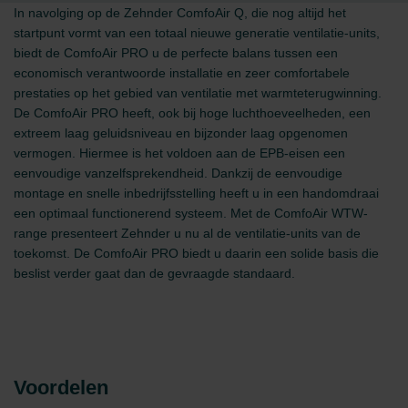
In navolging op de Zehnder ComfoAir Q, die nog altijd het
startpunt vormt van een totaal nieuwe generatie ventilatie-units,
biedt de ComfoAir PRO u de perfecte balans tussen een
economisch verantwoorde installatie en zeer comfortabele
prestaties op het gebied van ventilatie met warmteterugwinning.
De ComfoAir PRO heeft, ook bij hoge luchthoeveelheden, een
extreem laag geluidsniveau en bijzonder laag opgenomen
vermogen. Hiermee is het voldoen aan de EPB-eisen een
eenvoudige vanzelfsprekendheid. Dankzij de eenvoudige
montage en snelle inbedrijfsstelling heeft u in een handomdraai
een optimaal functionerend systeem. Met de ComfoAir WTW-
range presenteert Zehnder u nu al de ventilatie-units van de
toekomst. De ComfoAir PRO biedt u daarin een solide basis die
beslist verder gaat dan de gevraagde standaard.
Voordelen