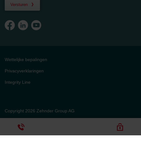
Versturen
Wettelijke bepalingen
Privacyverklaringen
Integrity Line
Copyright 2026 Zehnder Group AG