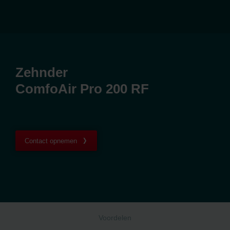
Zehnder
ComfoAir Pro 200 RF
Contact opnemen
Voordelen