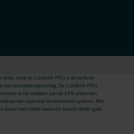
ie-units, biedt de ComfoAir PRO u de perfecte
latie met warmteterugwinning. De ComfoAir PRO
 Hiermee is het voldoen aan de EPB-eisen een
domdraai een optimaal functionerend systeem. Met
daarin een solide basis die beslist verder gaat