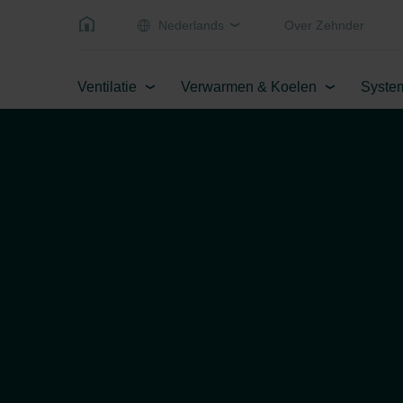
Nederlands
Over Zehnder
Ventilatie
Verwarmen & Koelen
Syste