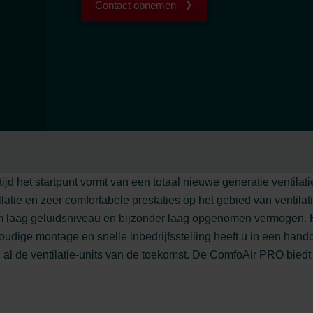
Contact opnemen
jd het startpunt vormt van een totaal nieuwe generatie ventilat
latie en zeer comfortabele prestaties op het gebied van venti
em laag geluidsniveau en bijzonder laag opgenomen vermogen.
dige montage en snelle inbedrijfsstelling heeft u in een han
 de ventilatie-units van de toekomst. De ComfoAir PRO biedt u 