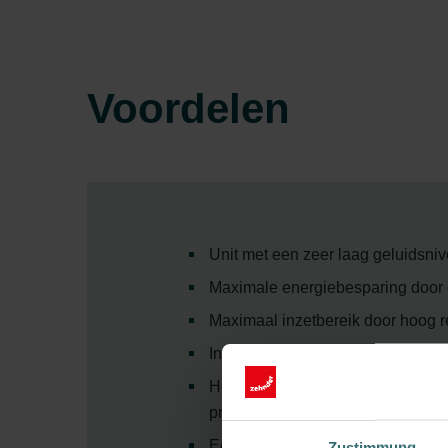
Voordelen
Unit met een zeer laag geluidsni
Maximale energiebesparing door
Maximaal inzetbereik door hoog 
Ingebouwde vochtsensor met autom
Hoge kwaliteit van de installatie
producttrainingen
Eenvoudige montage met als back
Zustimmung