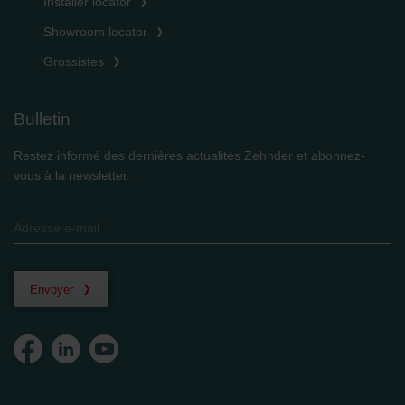
Installer locator
Showroom locator
Grossistes
Bulletin
Restez informé des dernières actualités Zehnder et abonnez-
vous à la newsletter.
Envoyer