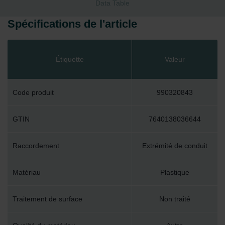
Data Table
Spécifications de l'article
Étiquette
Valeur
Code produit
990320843
GTIN
7640138036644
Raccordement
Extrémité de conduit
Matériau
Plastique
Traitement de surface
Non traité