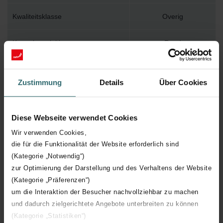
Kwaliteitsklasse
Overig
Kanaalaansluiting
Rond
Nom. kanaaldiameter aansluiting
90 mm
Zustimmung
Details
Über Cookies
Met rooster
Diese Webseite verwendet Cookies
Luchtpatroon instelbaar
Wir verwenden Cookies,
die für die Funktionalität der Website erforderlich sind
(Kategorie „Notwendig“)
zur Optimierung der Darstellung und des Verhaltens der Website
(Kategorie „Präferenzen“)
um die Interaktion der Besucher nachvollziehbar zu machen
Terug naar de productpagina
und dadurch zielgerichtete Angebote unterbreiten zu können
(Kategorie „Statistiken“)