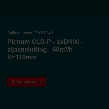
Artikelnummer 990320843
Plenum CLD-P - 1xDN90 -
zijaansluiting - 60m³/h -
H=115mm
Contact opnemen