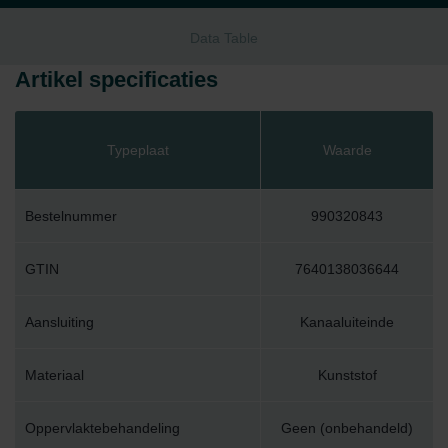
Data Table
Artikel specificaties
Typeplaat
Waarde
Bestelnummer
990320843
GTIN
7640138036644
Aansluiting
Kanaaluiteinde
Materiaal
Kunststof
Oppervlaktebehandeling
Geen (onbehandeld)