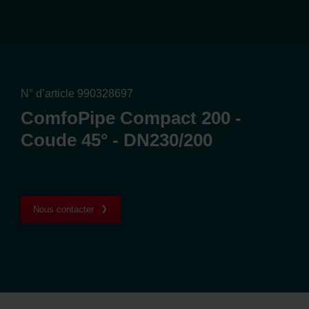
N° d’article 990328697
ComfoPipe Compact 200 -
Coude 45° - DN230/200
Nous contacter