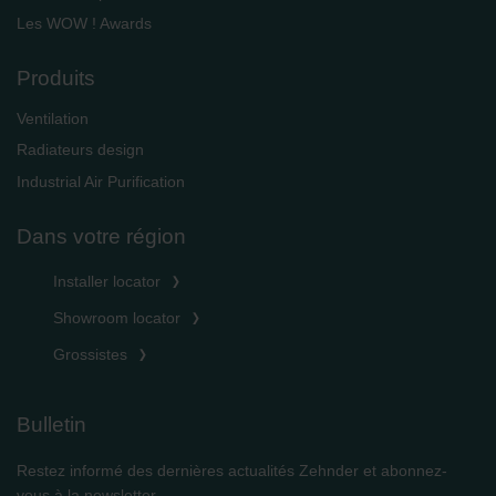
Les WOW ! Awards
Produits
Ventilation
Radiateurs design
Industrial Air Purification
Dans votre région
Installer locator
Showroom locator
Grossistes
Bulletin
Restez informé des dernières actualités Zehnder et abonnez-
vous à la newsletter.