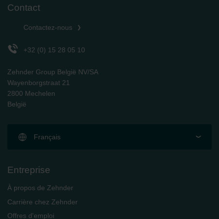
Contact
Contactez-nous
+32 (0) 15 28 05 10
Zehnder Group België NV/SA
Wayenborgstraat 21
2800 Mechelen
België
Français
Entreprise
À propos de Zehnder
Carrière chez Zehnder
Offres d'emploi