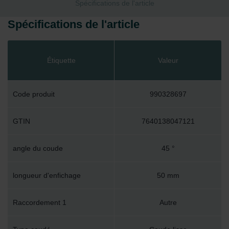
Spécifications de l'article
Spécifications de l'article
Étiquette
Valeur
Code produit
990328697
GTIN
7640138047121
angle du coude
45 °
longueur d'enfichage
50 mm
Raccordement 1
Autre