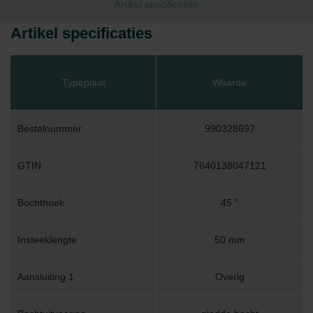
Artikel specificaties
Artikel specificaties
Typeplaat
Waarde
Bestelnummer
990328697
GTIN
7640138047121
Bochthoek
45 °
Insteeklengte
50 mm
Aansluiting 1
Overig