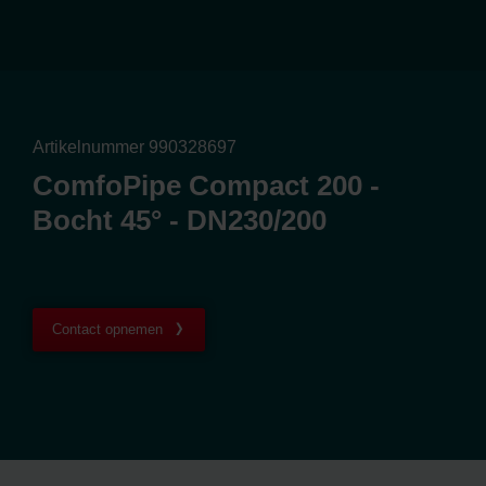
Artikelnummer 990328697
ComfoPipe Compact 200 -
Bocht 45° - DN230/200
Contact opnemen