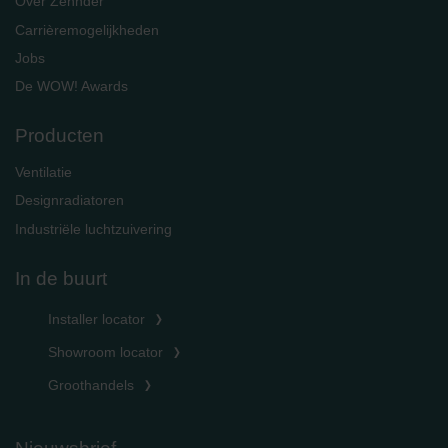
Over Zehnder
Carrièremogelijkheden
Jobs
De WOW! Awards
Producten
Ventilatie
Designradiatoren
Industriële luchtzuivering
In de buurt
Installer locator
Showroom locator
Groothandels