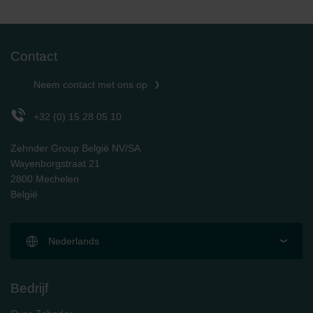
Contact
Neem contact met ons op
+32 (0) 15 28 05 10
Zehnder Group België NV/SA
Wayenborgstraat 21
2800 Mechelen
België
Nederlands
Bedrijf