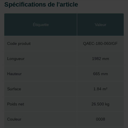
Spécifications de l'article
Étiquette
Valeur
Code produit
QAEC-180-060/GF
Longueur
1982 mm
Hauteur
665 mm
Surface
1.84 m²
Poids net
26.500 kg
Couleur
0008