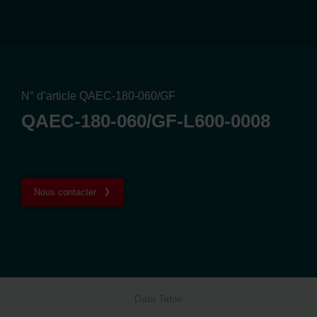
N° d’article QAEC-180-060/GF
QAEC-180-060/GF-L600-0008
Nous contacter
Data Table