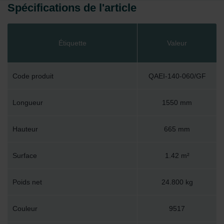
Spécifications de l'article
Étiquette
Valeur
Code produit
QAEI-140-060/GF
Longueur
1550 mm
Hauteur
665 mm
Surface
1.42 m²
Poids net
24.800 kg
Couleur
9517