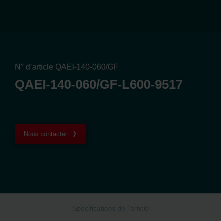
N° d’article QAEI-140-060/GF
QAEI-140-060/GF-L600-9517
Nous contacter
Spécifications de l'article