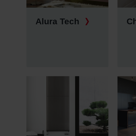
Alura Tech
Ch