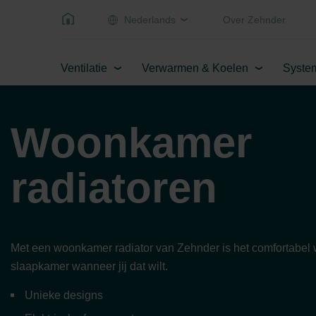
Nederlands
Over Zehnder
Ventilatie
Verwarmen & Koelen
Syste
Woonkamer
radiatoren
Met een woonkamer radiator van Zehnder is het comfortabel
slaapkamer wanneer jij dat wilt.
Unieke designs