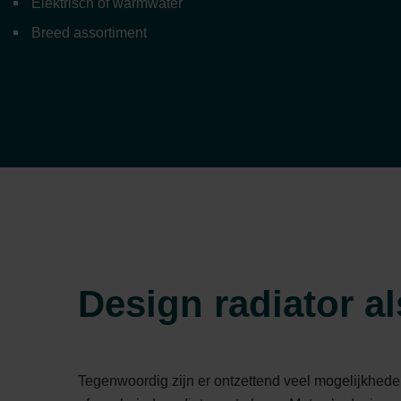
Elektrisch of warmwater
Breed assortiment
Design radiator a
Tegenwoordig zijn er ontzettend veel mogelijkheden