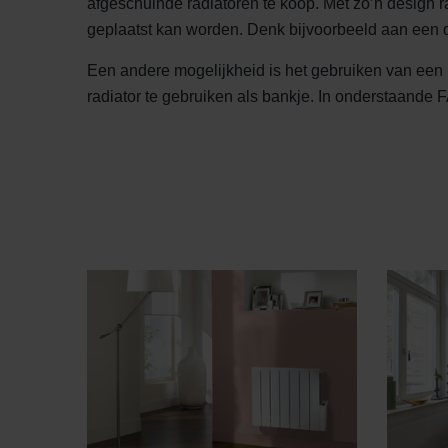
afgeschuinde radiatoren te koop. Met zo’n design r
geplaatst kan worden. Denk bijvoorbeeld aan een d
Een andere mogelijkheid is het gebruiken van een ra
radiator te gebruiken als bankje. In onderstaande 