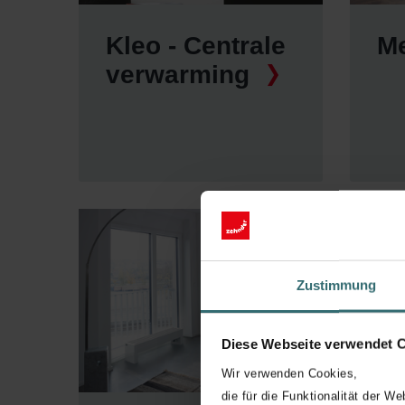
Kleo - Centrale
Me
verwarming
Zustimmung
Diese Webseite verwendet 
Wir verwenden Cookies,
die für die Funktionalität der We