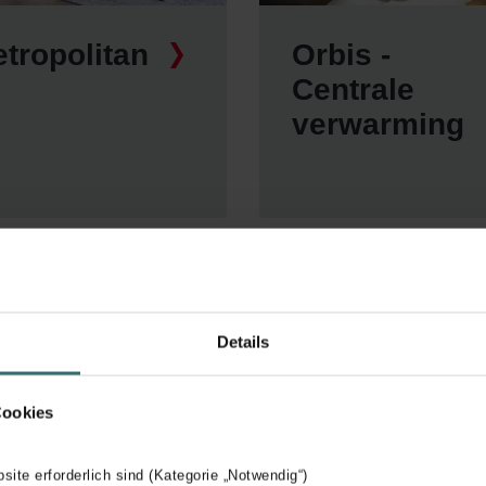
tropolitan
Orbis -
Centrale
verwarming
Details
Cookies
bsite erforderlich sind (Kategorie „Notwendig“)