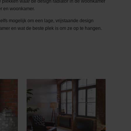
ke plekken waar de design radiator in de woonkamer
mer en woonkamer.
zelfs mogelijk om een lage, vrijstaande design
kamer en wat de beste plek is om ze op te hangen.